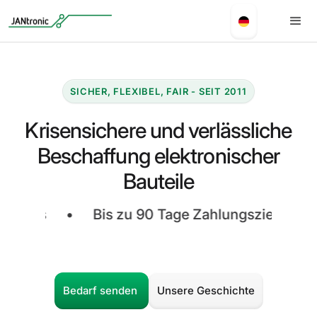
SICHER, FLEXIBEL, FAIR - SEIT 2011
Krisensichere und verlässliche
Beschaffung elektronischer
Bauteile
•
Bis zu 90 Tage Zahlungsziel
•
Keine
Bedarf senden
Unsere Geschichte